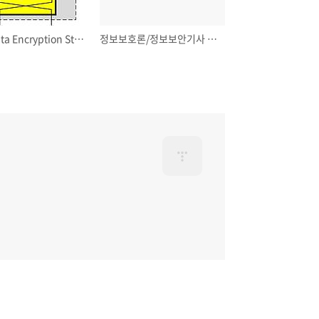
DES(Data Encryption Standard)
정보보호론/정보보안기사 현대 대칭키 암호2