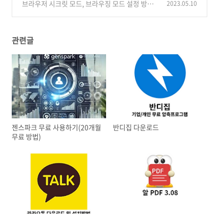
브라우저 시크릿 모드, 브라우징 모드 설정 방법
2023.05.10
(0)
관련글
젠스파크 무료 사용하기(20개월
반디집 다운로드
무료 방법)