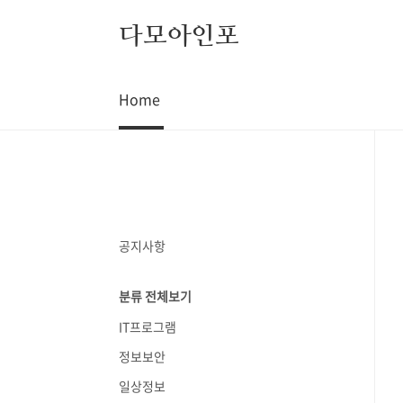
본문 바로가기
다모아인포
Home
공지사항
분류 전체보기
IT프로그램
정보보안
일상정보