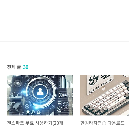
전체 글
30
젠스파크 무료 사용하기(20개월무료 방법)
한컴타자연습 다운로드