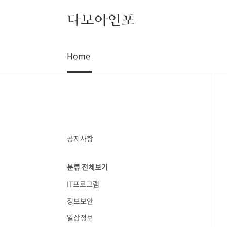
본문 바로가기
다모아인포
Home
공지사항
분류 전체보기
IT프로그램
정보보안
일상정보